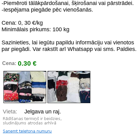
-Piemēroti tālākpārdošanai, šķirošanai vai pārstrādei.
-Iespējama piegāde pēc vienošanās.
Cena: 0, 30 €/kg
Minimālais pirkums: 100 kg
Sazinieties, lai iegūtu papildu informāciju vai vienotos
par piegādi. Var rakstīt arī Whatsapp vai sms. Paldies.
0.30 €
Cena:
Vieta:
Jelgava un raj.