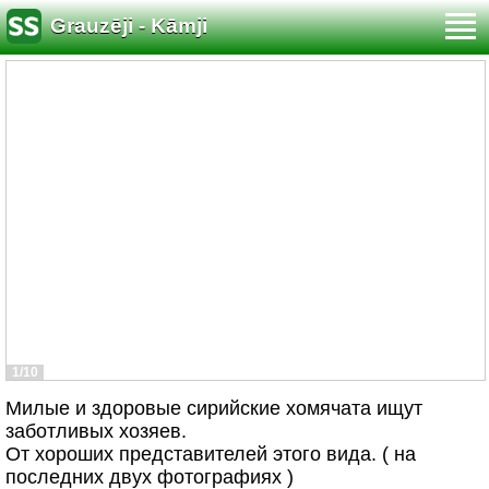
Grauzēji - Kāmji
1/10
Милые и здоровые сирийские хомячата ищут
заботливых хозяев.
От хороших представителей этого вида. ( на
последних двух фотографиях )