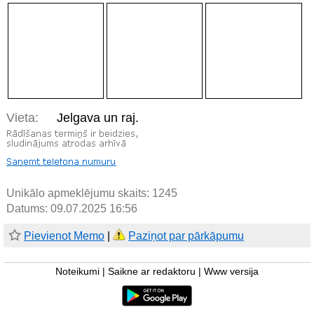
Vieta:
Jelgava un raj.
Unikālo apmeklējumu skaits:
1245
Datums: 09.07.2025 16:56
Pievienot Memo
|
Paziņot par pārkāpumu
Noteikumi
|
Saikne ar redaktoru
|
Www versija