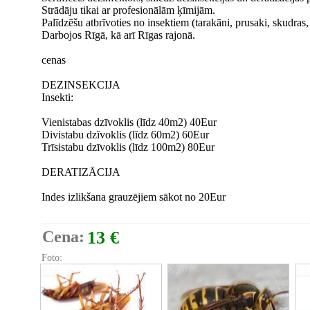
Strādāju tikai ar profesionālām ķīmijām.
Palīdzēšu atbrīvoties no insektiem (tarakāni, prusaki, skudras, b
Darbojos Rīgā, kā arī Rīgas rajonā.
cenas
DEZINSEKCIJA
Insekti:
Vienistabas dzīvoklis (līdz 40m2) 40Eur
Divistabu dzīvoklis (līdz 60m2) 60Eur
Trīsistabu dzīvoklis (līdz 100m2) 80Eur
DERATIZĀCIJA
Indes izlikšana grauzējiem sākot no 20Eur
Cena:
13 €
Foto: