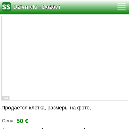
Dzīvnieki - Dažādi
1/4
Продаётся клетка, размеры на фото,
50 €
Cena: