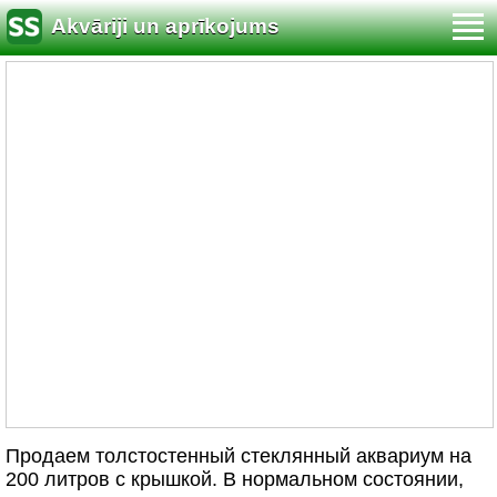
Akvāriji un aprīkojums
Продаем толстостенный стеклянный аквариум на
200 литров с крышкой. В нормальном состоянии,