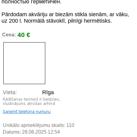
полностью герметичен.
Pārdodam akvāriju ar biezām stikla sienām, ar vāku,
uz 200 l. Normālā stāvoklī, pilnīgi hermētisks.
40 €
Cena:
Vieta:
Rīga
Unikālo apmeklējumu skaits:
110
Datums: 28.06.2025 12:54