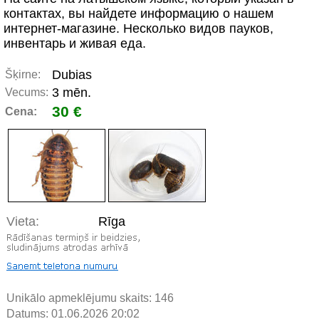
контактах, вы найдете информацию о нашем
интернет-магазине. Несколько видов пауков,
инвентарь и живая еда.
Dubias
Šķirne:
3 mēn.
Vecums:
30 €
Cena:
Vieta:
Rīga
Unikālo apmeklējumu skaits:
146
Datums: 01.06.2026 20:02