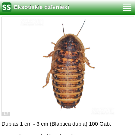
Eksotiskie dzīvnieki
1/2
Dubias 1 cm - 3 cm (Blaptica dubia) 100 Gab: