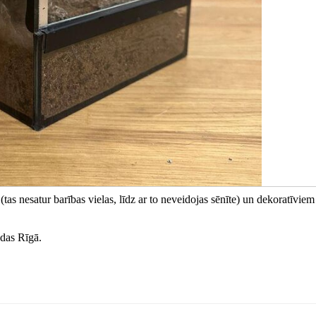
 (tas nesatur barības vielas, līdz ar to neveidojas sēnīte) un dekoratīviem
das Rīgā.