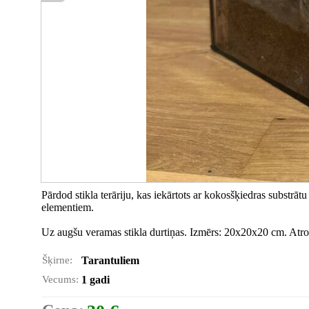
Pārdod stikla terāriju, kas iekārtots ar kokosšķiedras substrātu
elementiem.
Uz augšu veramas stikla durtiņas. Izmērs: 20x20x20 cm. Atro
Šķirne:
Tarantuliem
Vecums:
1 gadi