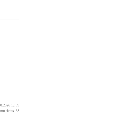
08.2026 12:59
mu skaits:
38