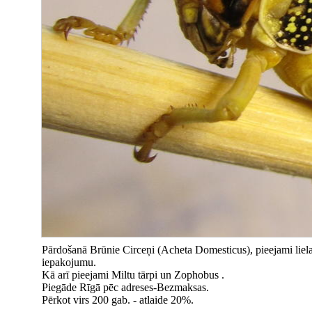
Pārdošanā Brūnie Circeņi (Acheta Domesticus), pieejami liela
iepakojumu.
Kā arī pieejami Miltu tārpi un Zophobus .
Piegāde Rīgā pēc adreses-Bezmaksas.
Pērkot virs 200 gab. - atlaide 20%.