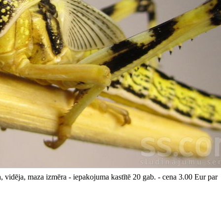
, vidēja, maza izmēra - iepakojuma kastītē 20 gab. - cena 3.00 Eur par