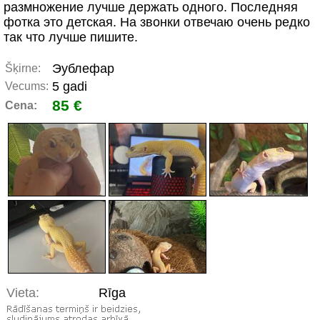
размножение лучше держать одного. Последняя
фотка это детская. На звонки отвечаю очень редко
так что лучше пишите.
Эублефар
Šķirne:
5 gadi
Vecums:
85 €
Cena:
Vieta:
Rīga