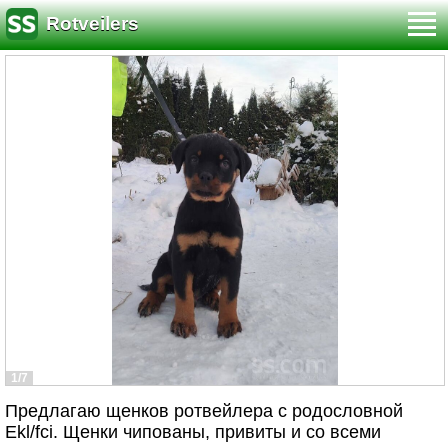
Rotveilers
1/7
Предлагаю щенков ротвейлера с родословной
Ekl/fci. Щенки чипованы, привиты и со всеми