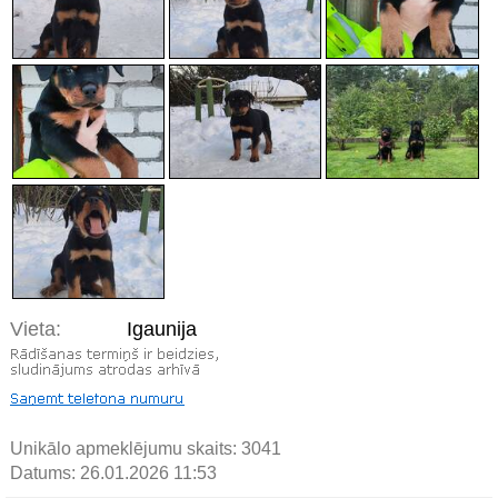
Vieta:
Igaunija
Unikālo apmeklējumu skaits:
3041
Datums: 26.01.2026 11:53