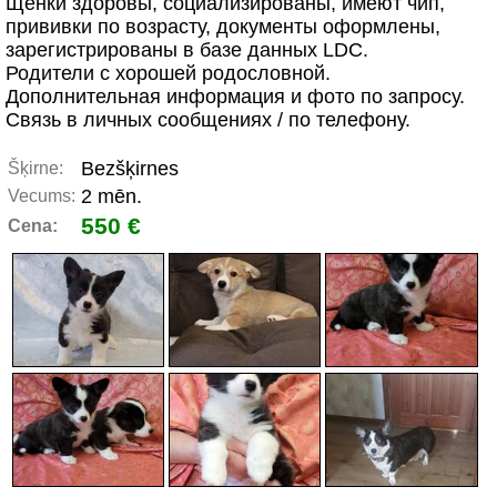
Щенки здоровы, социализированы, имеют чип,
прививки по возрасту, документы оформлены,
зарегистрированы в базе данных LDC.
Родители с хорошей родословной.
Дополнительная информация и фото по запросу.
Связь в личных сообщениях / по телефону.
Bezšķirnes
Šķirne:
2 mēn.
Vecums:
550 €
Cena: