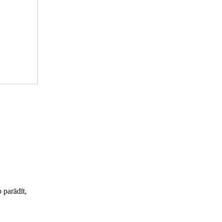
b parādīt,