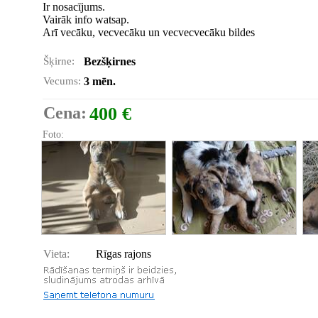
Ir nosacījums.
Vairāk info watsap.
Arī vecāku, vecvecāku un vecvecvecāku bildes
Šķirne:
Bezšķirnes
Vecums:
3 mēn.
Cena:
400 €
Foto:
Vieta:
Rīgas rajons