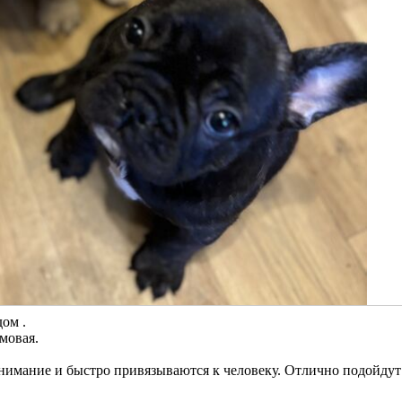
ом .
мовая.
нимание и быстро привязываются к человеку. Отлично подойдут