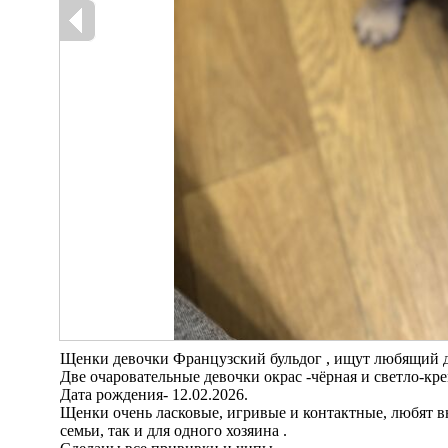
Щенки девочки Французский бульдог , ищут любящий д
Две очаровательные девочки окрас -чёрная и светло-кре
Дата рождения- 12.02.2026.
Щенки очень ласковые, игривые и контактные, любят в
семьи, так и для одного хозяина .