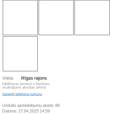
Vieta:
Rīgas rajons
Unikālo apmeklējumu skaits:
86
Datums: 27.04.2025 14:59