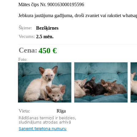
Mātes čips Nr. 900163000195596
Jebkura jautājuma gadījuma, droši zvaniet vai rakstiet whatsa
Šķirne:
Bezšķirnes
Vecums:
2.5 mēn.
Cena:
450 €
Foto:
Vieta:
Rīga