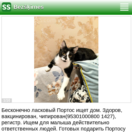
Bezšķirnes
1/10
Бесконечно ласковый Портос ищет дом. Здоров,
вакцинирован, чипирован(95301000800 1427),
регистр. Ищем для малыша действительно
ответственных людей. Готовых подарить Портосу