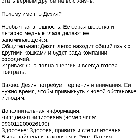
стать верным другом на всю жизнь.
Почему именно Дезия?
Необычная внешность: Ее серая шерстка и
янтарно-медные глаза делают ее
запоминающейся.
Общительная: Дезия легко находит общий язык с
другими кошками и будет рада компании
сородичей.
Игривая: Она полна энергии и всегда готова
поиграть.
Важно: Дезия потребует терпения и внимания. Ей
нужно время, чтобы привыкнуть к новой обстановке
и людям.
Дополнительная информация:
Чип: Дезия чипирована (номер чипа:
993011200026190)
Здоровье: Здорова, привита и стерилизована.
Была найдена и находится в Риге, Латвия.