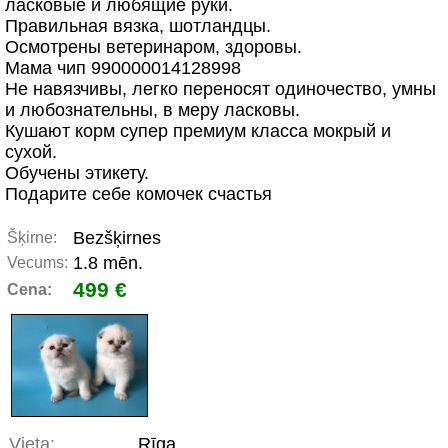
ласковые и любящие руки.
Правильная вязка, шотландцы.
Осмотрены ветеринаром, здоровы.
Мама чип 990000014128998
Не навязчивы, легко переносят одиночество, умны
и любознательны, в меру ласковы.
Кушают корм супер премиум класса мокрый и
сухой.
Обучены этикету.
Подарите себе комочек счастья
Bezšķirnes
Šķirne:
1.8 mēn.
Vecums:
499 €
Cena:
Vieta:
Rīga