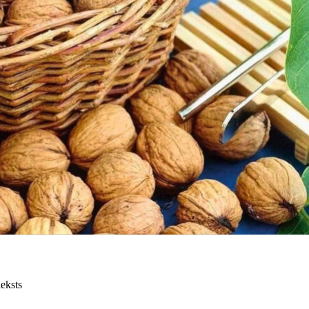
ieksts