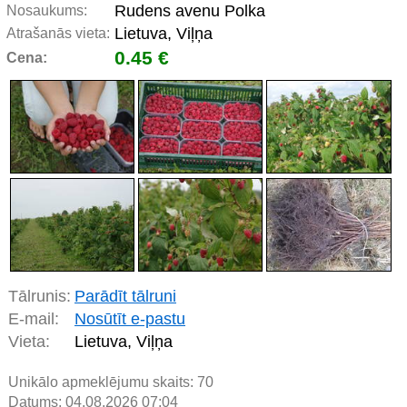
Rudens avenu Polka
Nosaukums:
Lietuva, Viļņa
Atrašanās vieta:
0.45 €
Cena:
Tālrunis:
Parādīt tālruni
E-mail:
Nosūtīt e-pastu
Vieta:
Lietuva, Viļņa
Unikālo apmeklējumu skaits:
70
Datums: 04.08.2026 07:04