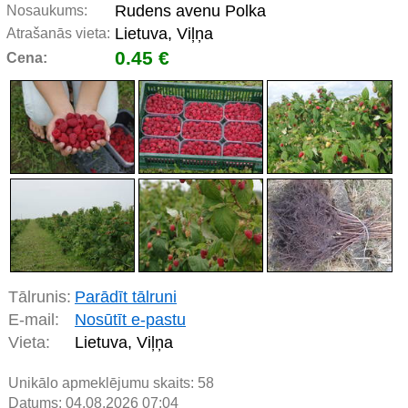
Rudens avenu Polka
Nosaukums:
Lietuva, Viļņa
Atrašanās vieta:
0.45 €
Cena:
Tālrunis:
Parādīt tālruni
E-mail:
Nosūtīt e-pastu
Vieta:
Lietuva, Viļņa
Unikālo apmeklējumu skaits:
58
Datums: 04.08.2026 07:04