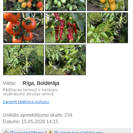
Vieta:
Rīga, Bolderāja
Unikālo apmeklējumu skaits:
234
Datums: 15.05.2026 14:15