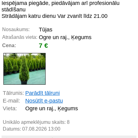
Iespējama piegāde, piedāvājam arī profesionālu
stādīšanu
Strādājam katru dienu Var zvanīt līdz 21.00
Tūjas
Nosaukums:
Ogre un raj., Ķegums
Atrašanās vieta:
7 €
Cena:
Tālrunis:
Parādīt tālruni
E-mail:
Nosūtīt e-pastu
Vieta:
Ogre un raj., Ķegums
Unikālo apmeklējumu skaits:
8
Datums: 07.08.2026 13:00