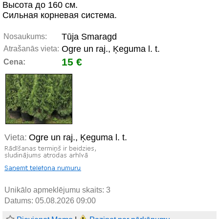
Высота до 160 см.
Сильная корневая система.
Tūja Smaragd
Nosaukums:
Ogre un raj., Ķeguma l. t.
Atrašanās vieta:
15 €
Cena:
Vieta:
Ogre un raj., Ķeguma l. t.
Unikālo apmeklējumu skaits:
3
Datums: 05.08.2026 09:00