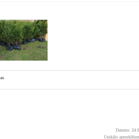
as.
Datums: 24.
Unikālo apmeklējum