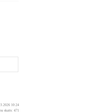
03.2026 10:24
u skaits:
471