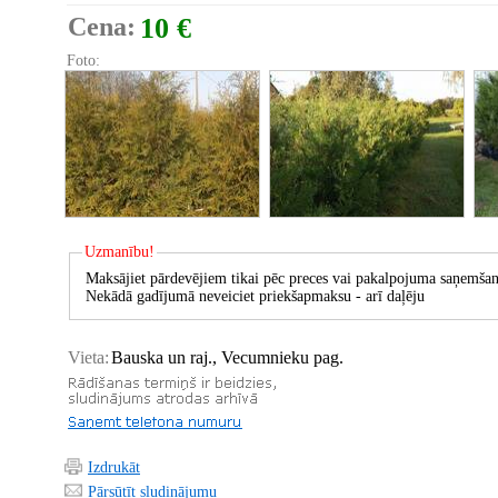
Cena:
10 €
Foto:
Uzmanību!
Maksājiet pārdevējiem tikai pēc preces vai pakalpojuma saņemšan
Nekādā gadījumā neveiciet priekšapmaksu - arī daļēju
Vieta:
Bauska un raj., Vecumnieku pag.
Izdrukāt
Pārsūtīt sludinājumu