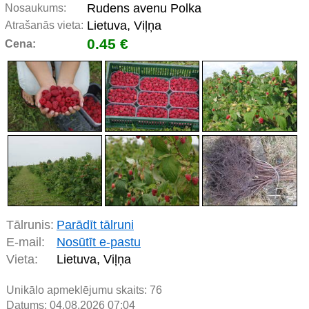
Rudens avenu Polka
Nosaukums:
Lietuva, Viļņa
Atrašanās vieta:
0.45 €
Cena:
Tālrunis:
Parādīt tālruni
E-mail:
Nosūtīt e-pastu
Vieta:
Lietuva, Viļņa
Unikālo apmeklējumu skaits:
76
Datums: 04.08.2026 07:04