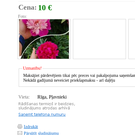
Cena:
10 €
Foto:
Uzmanību!
Maksājiet pārdevējiem tikai pēc preces vai pakalpojuma saņemšan
Nekādā gadījumā neveiciet priekšapmaksu - arī daļēju
Vieta:
Rīga, Pļavnieki
Izdrukāt
Pārsūtīt sludinājumu