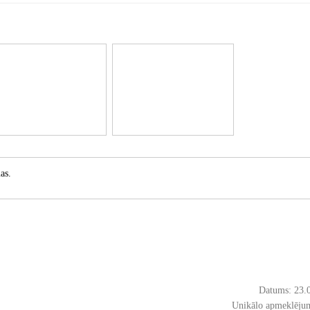
as.
Datums: 23.
Unikālo apmeklējum