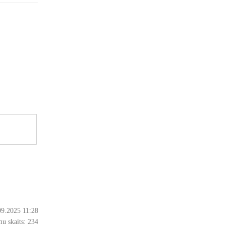
09.2025 11:28
u skaits:
234