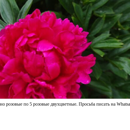
о розовые по 5 розовые двухцветные. Просьба писать на Whatsa