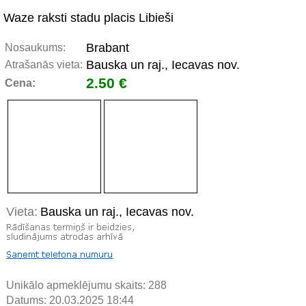
Waze raksti stadu placis Libieši
Brabant
Nosaukums:
Bauska un raj., Iecavas nov.
Atrašanās vieta:
2.50 €
Cena:
Vieta:
Bauska un raj., Iecavas nov.
Unikālo apmeklējumu skaits:
288
Datums: 20.03.2025 18:44