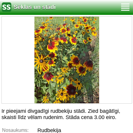
Sēklas un stādi
Ir pieejami divgadīgi rudbekiju stādi. Zied bagātīgi,
skaisti līdz vēlam rudenim. Stāda cena 3.00 eiro.
Rudbekija
Nosaukums: