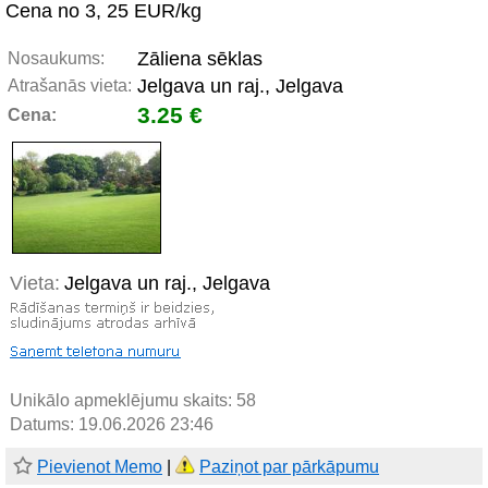
Cena no 3, 25 EUR/kg
Zāliena sēklas
Nosaukums:
Jelgava un raj., Jelgava
Atrašanās vieta:
3.25 €
Cena:
Vieta:
Jelgava un raj., Jelgava
Unikālo apmeklējumu skaits:
58
Datums: 19.06.2026 23:46
Pievienot Memo
|
Paziņot par pārkāpumu