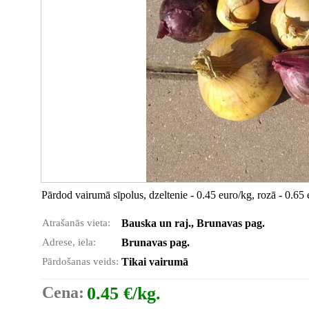
Pārdod vairumā sīpolus, dzeltenie - 0.45 euro/kg, rozā - 0.65
Atrašanās vieta:
Bauska un raj., Brunavas pag.
Adrese, iela:
Brunavas pag.
Pārdošanas veids:
Tikai vairumā
Cena:
0.45 €/kg.