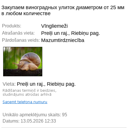
Закупаем виноградных улиток диаметром от 25 мм
в любом количестве
Vīngliemeži
Produkts:
Preiļi un raj., Riebiņu pag.
Atrašanās vieta:
Mazumtirdzniecība
Pārdošanas veids:
Vieta:
Preiļi un raj., Riebiņu pag.
Unikālo apmeklējumu skaits:
95
Datums: 13.05.2026 12:33