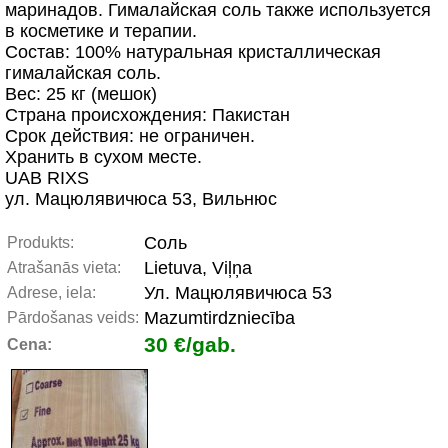
маринадов. Гималайская соль также используется
в косметике и терапии.
Состав: 100% натуральная кристаллическая
гималайская соль.
Вес: 25 кг (мешок)
Страна происхождения: Пакистан
Срок действия: не ограничен.
Хранить в сухом месте.
UAB RIXS
ул. Мацюлявичюса 53, Вильнюс
Соль
Produkts:
Lietuva, Viļņa
Atrašanās vieta:
Ул. Мацюлявичюса 53
Adrese, iela:
Mazumtirdzniecība
Pārdošanas veids:
30 €/gab.
Cena: