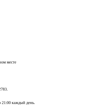
ном месте
2783.
о 21:00 каждый день.