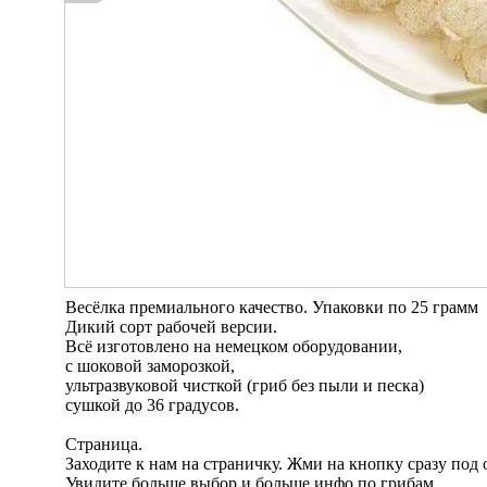
Весёлка премиального качество. Упаковки по 25 грамм
Дикий сорт рабочей версии.
Всё изготовлено на немецком оборудовании,
с шоковой заморозкой,
ультразвуковой чисткой (гриб без пыли и песка)
сушкой до 36 градусов.
Страница.
Заходите к нам на страничку. Жми на кнопку сразу под
Увидите больше выбор и больше инфо по грибам.