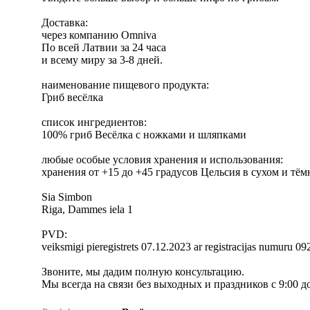
Доставка:
через компанию Omniva
По всей Латвии за 24 часа
и всему миру за 3-8 дней.
наименование пищевого продукта:
Гриб весёлка
список ингредиентов:
100% гриб Весёлка с ножками и шляпками
любые особые условия хранения и использования:
хранения от +15 до +45 градусов Цельсия в сухом и тём
Sia Simbon
Riga, Dammes iela 1
PVD:
veiksmigi pieregistrets 07.12.2023 ar registracijas numuru 09
Звоните, мы дадим полную консультацию.
Мы всегда на связи без выходных и праздников с 9:00 д