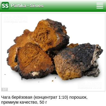
Pārtika - Sēnes
1/7
Чага берёзовая (концентрат 1:10) порошок,
премиум качество, 50 г