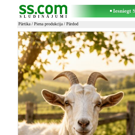
Iesniegt
SLUDINĀJUMI
Pārtika
/
Piena produkcija
/ Pārdod