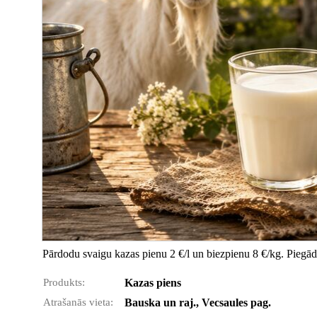
Pārdodu svaigu kazas pienu 2 €/l un biezpienu 8 €/kg. Piegādi
Produkts:
Kazas piens
Atrašanās vieta:
Bauska un raj., Vecsaules pag.