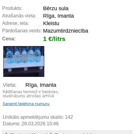
Bērzu sula
Produkts:
Rīga, Imanta
Atrašanās vieta:
Kleistu
Adrese, iela:
Mazumtirdzniecība
Pārdošanas veids:
1 €/litrs
Cena:
Vieta:
Rīga, Imanta
Unikālo apmeklējumu skaits:
142
Datums: 28.03.2026 10:46