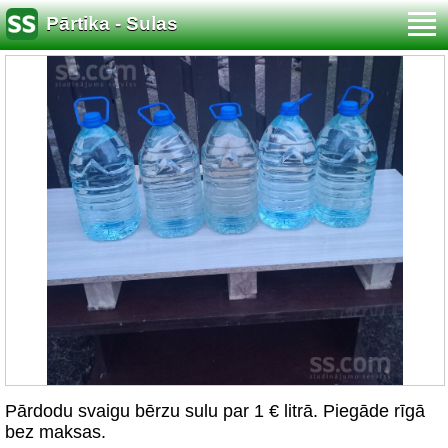
Pārtika - Sulas
Pārdodu svaigu bērzu sulu par 1 € litrā. Piegāde rīgā
bez maksas.