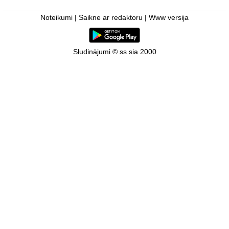
Noteikumi
|
Saikne ar redaktoru
|
Www versija
Sludinājumi © ss sia 2000