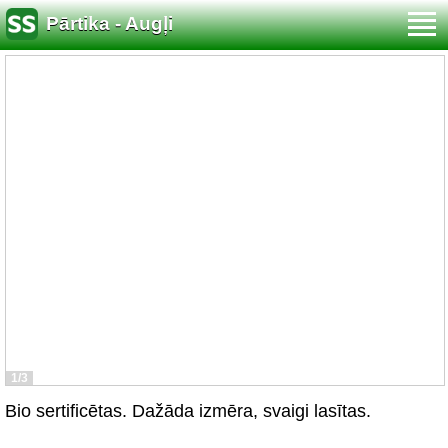
Pārtika - Augļi
1/3
Bio sertificētas. Dažāda izmēra, svaigi lasītas.