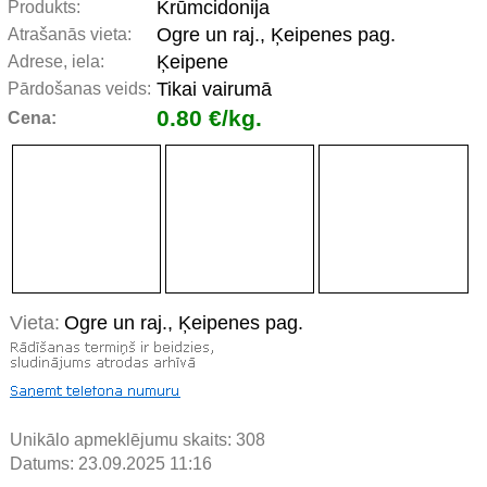
Krūmcidonija
Produkts:
Ogre un raj., Ķeipenes pag.
Atrašanās vieta:
Ķeipene
Adrese, iela:
Tikai vairumā
Pārdošanas veids:
0.80 €/kg.
Cena:
Vieta:
Ogre un raj., Ķeipenes pag.
Unikālo apmeklējumu skaits:
308
Datums: 23.09.2025 11:16