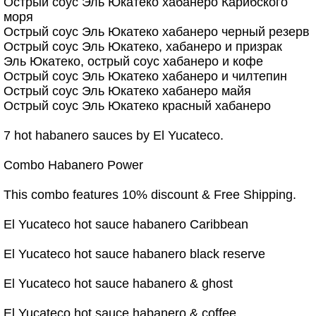
Острый соус Эль Юкатеко хабанеро Карибского
моря
Острый соус Эль Юкатеко хабанеро черный резерв
Острый соус Эль Юкатеко, хабанеро и призрак
Эль Юкатеко, острый соус хабанеро и кофе
Острый соус Эль Юкатеко хабанеро и чилтепин
Острый соус Эль Юкатеко хабанеро майя
Острый соус Эль Юкатеко красный хабанеро
7 hot habanero sauces by El Yucateco.
Combo Habanero Power
This combo features 10% discount & Free Shipping.
El Yucateco hot sauce habanero Caribbean
El Yucateco hot sauce habanero black reserve
El Yucateco hot sauce habanero & ghost
El Yucateco hot sauce habanero & coffee