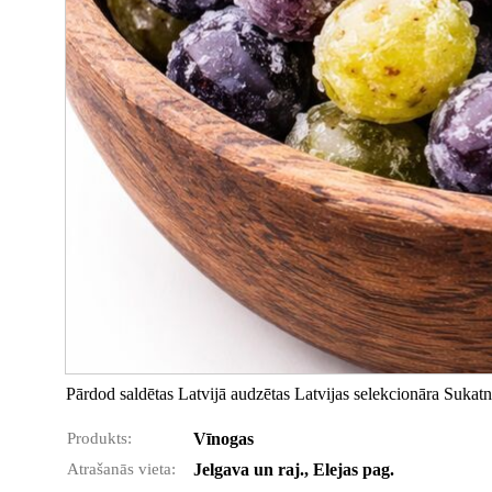
Pārdod saldētas Latvijā audzētas Latvijas selekcionāra Sukat
Produkts:
Vīnogas
Atrašanās vieta:
Jelgava un raj., Elejas pag.