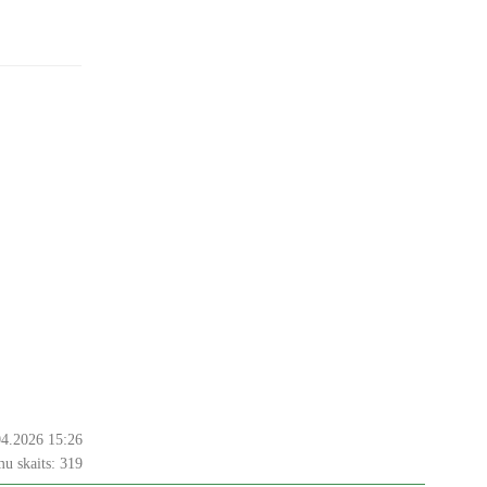
04.2026 15:26
u skaits:
319