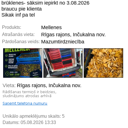
brūklenes- sāksim iepirkt no 3.08.2026
braucu pie klienta
Sikak inf pa tel
Mellenes
Produkts:
Rīgas rajons, Inčukalna nov.
Atrašanās vieta:
Mazumtirdzniecība
Pārdošanas veids:
Vieta:
Rīgas rajons, Inčukalna nov.
Unikālo apmeklējumu skaits:
5
Datums: 05.08.2026 13:33