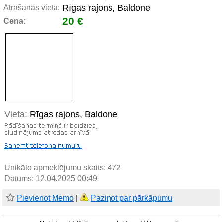
Rīgas rajons, Baldone
Atrašanās vieta:
20 €
Cena:
Vieta:
Rīgas rajons, Baldone
Unikālo apmeklējumu skaits:
472
Datums: 12.04.2025 00:49
Pievienot Memo
|
Paziņot par pārkāpumu