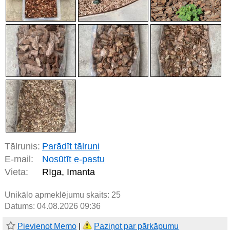
Tālrunis:
Parādīt tālruni
E-mail:
Nosūtīt e-pastu
Vieta:
Rīga, Imanta
Unikālo apmeklējumu skaits:
25
Datums: 04.08.2026 09:36
Pievienot Memo
|
Paziņot par pārkāpumu