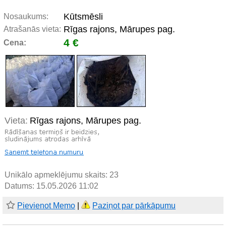
Kūtsmēsli
Nosaukums:
Rīgas rajons, Mārupes pag.
Atrašanās vieta:
4 €
Cena:
Vieta:
Rīgas rajons, Mārupes pag.
Unikālo apmeklējumu skaits:
23
Datums: 15.05.2026 11:02
Pievienot Memo
|
Paziņot par pārkāpumu