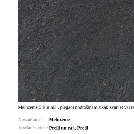
Melnzeme 5 Eur m3 , piegādi nodrošinām sīkāk zvaniet vai r
Nosaukums:
Melnzeme
Atrašanās vieta:
Preiļi un raj., Preiļi