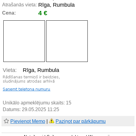
Rīga, Rumbula
Atrašanās vieta:
4 €
Cena:
Vieta:
Rīga, Rumbula
Unikālo apmeklējumu skaits:
15
Datums: 29.05.2025 11:25
Pievienot Memo
|
Paziņot par pārkāpumu