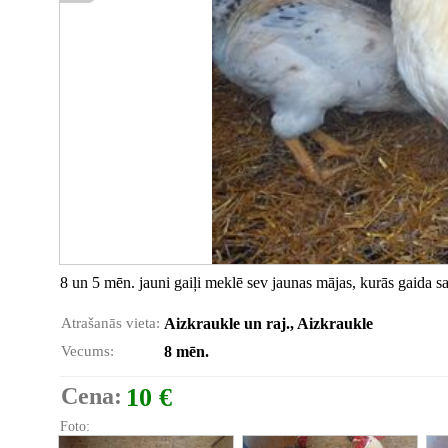
8 un 5 mēn. jauni gaiļi meklē sev jaunas mājas, kurās gaida s
Atrašanās vieta:
Aizkraukle un raj., Aizkraukle
Vecums:
8 mēn.
Cena:
10 €
Foto: