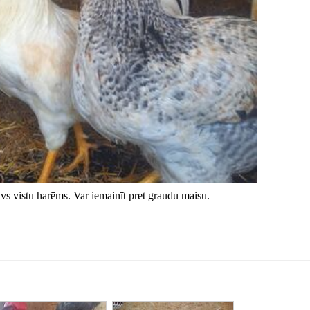
avs vistu harēms. Var iemainīt pret graudu maisu.