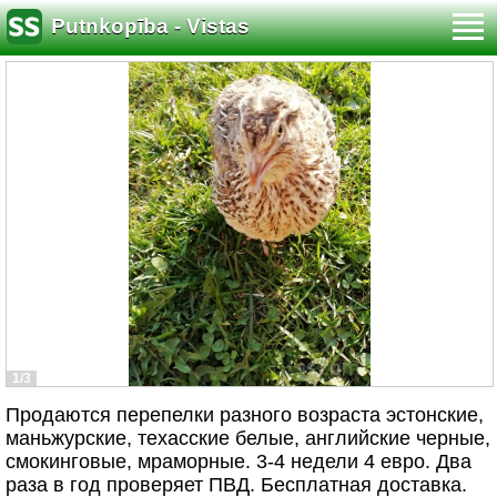
Putnkopība - Vistas
1/3
Продаются перепелки разного возраста эстонские,
маньжурские, техасские белые, английские черные,
смокинговые, мраморные. 3-4 недели 4 евро. Два
раза в год проверяет ПВД. Бесплатная доставка.